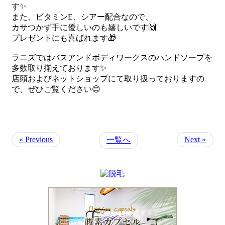
す✨
また、ビタミンE、シアー配合なので、
カサつかず手に優しいのも嬉しいです🙌
プレゼントにも喜ばれます🎁
ラニズではバスアンドボディワークスのハンドソープを
多数取り揃えております✨
店頭およびネットショップにて取り扱っておりますの
で、ぜひご覧ください😊
« Previous
Next »
一覧へ