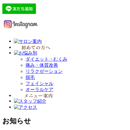
ダイエット・むくみ
痛み・体質改善
リラクゼーション
脱毛
フェイシャル
オーラルケア
お知らせ