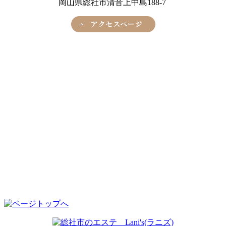
岡山県総社市清音上中島188-7