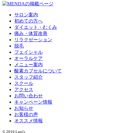
サロン案内
初めての方へ
ダイエット・むくみ
痛み・体質改善
リラクゼーション
脱毛
フェイシャル
オーラルケア
メニュー案内
酸素カプセルについて
スタッフ紹介
スクール
アクセス
お問い合わせ
キャンペーン情報
お知らせ
お客様の声
オススメ情報
© 2016 Lani's.