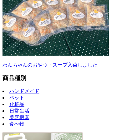
わんちゃんのおやつ・スープ入荷しました！
商品種別
ハンドメイド
ペット
化粧品
日常生活
美容機器
食べ物