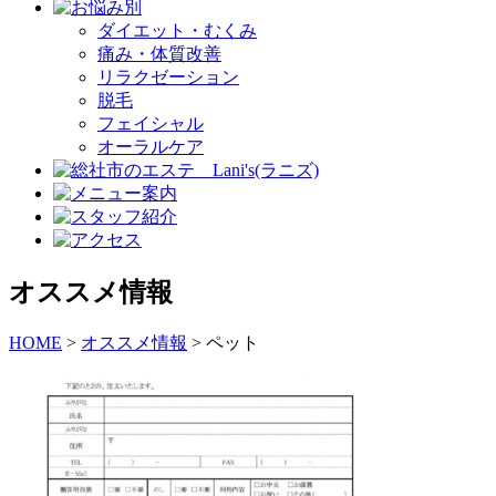
ダイエット・むくみ
痛み・体質改善
リラクゼーション
脱毛
フェイシャル
オーラルケア
オススメ情報
HOME
>
オススメ情報
>
ペット