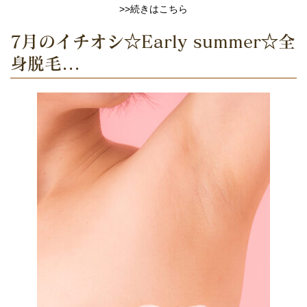
>>続きはこちら
7月のイチオシ☆Early summer☆全
身脱毛...