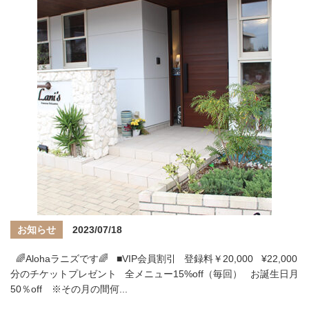
お知らせ
2023/07/18
🌈Alohaラニズです🌈 ■VIP会員割引 登録料￥20,000 ¥22,000
分のチケットプレゼント 全メニュー15%off（毎回） お誕生日月
50％off ※その月の間何...