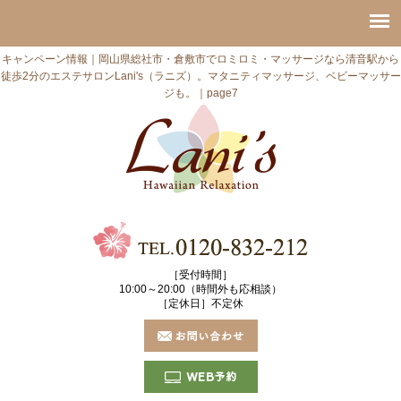
キャンペーン情報｜岡山県総社市・倉敷市でロミロミ・マッサージなら清音駅から
徒歩2分のエステサロンLani's（ラニズ）。マタニティマッサージ、ベビーマッサー
ジも。｜page7
［受付時間］
10:00～20:00（時間外も応相談）
［定休日］不定休