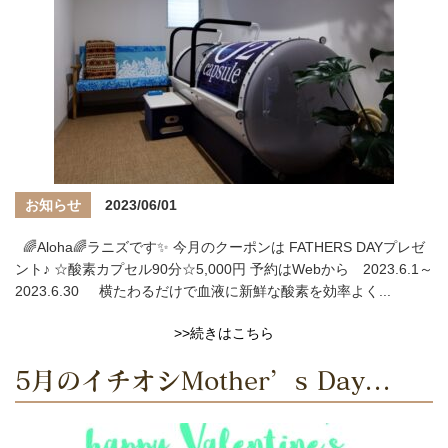
お知らせ
2023/06/01
🌈Aloha🌈ラニズです✨ 今月のクーポンは FATHERS DAYプレゼ
ント♪ ☆酸素カプセル90分☆5,000円 予約はWebから 2023.6.1～
2023.6.30 横たわるだけで血液に新鮮な酸素を効率よく...
>>続きはこちら
5月のイチオシMother’s Day...