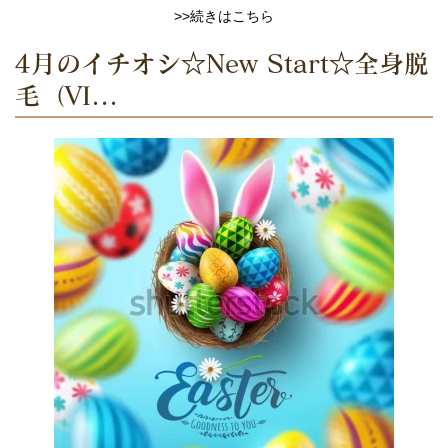
>>続きはこちら
4月のイチオシ☆New Start☆全身脱
毛（VI...