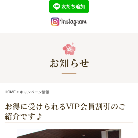
お知らせ
HOME
>
キャンペーン情報
お得に受けられるVIP会員割引のご
紹介です♪