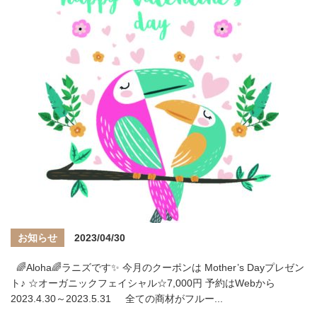
お知らせ
2023/04/30
🌈Aloha🌈ラニズです✨ 今月のクーポンは Mother’s Dayプレゼン
ト♪ ☆オーガニックフェイシャル☆7,000円 予約はWebから
2023.4.30～2023.5.31 全ての商材がフルー...