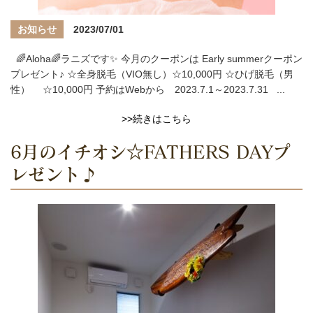
お知らせ
2023/07/01
🌈Aloha🌈ラニズです✨ 今月のクーポンは Early summerクーポン
プレゼント♪ ☆全身脱毛（VIO無し）☆10,000円 ☆ひげ脱毛（男
性） ☆10,000円 予約はWebから 2023.7.1～2023.7.31 ...
>>続きはこちら
6月のイチオシ☆FATHERS DAYプ
レゼント♪