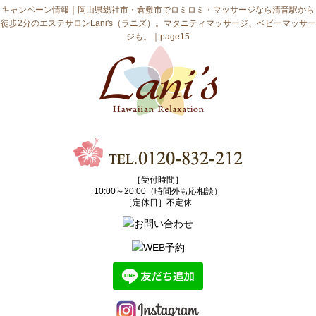
キャンペーン情報｜岡山県総社市・倉敷市でロミロミ・マッサージなら清音駅から
徒歩2分のエステサロンLani's（ラニズ）。マタニティマッサージ、ベビーマッサー
ジも。｜page15
［受付時間］
10:00～20:00（時間外も応相談）
［定休日］不定休