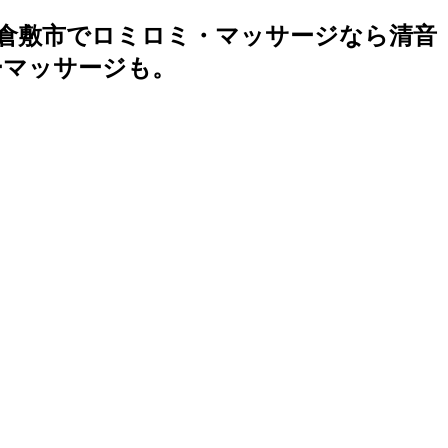
・倉敷市でロミロミ・マッサージなら清音
ーマッサージも。