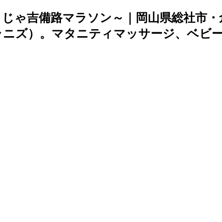
そうじゃ吉備路マラソン～｜岡山県総社市
s（ラニズ）。マタニティマッサージ、ベビ