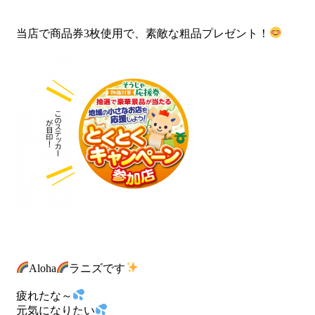
当店で商品券3枚使用で、素敵な粗品プレゼント！
Aloha
ラニズです
疲れたな～
元気になりたい