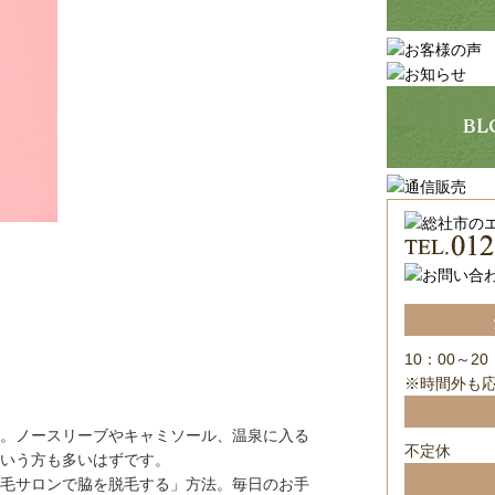
10：00～20
※時間外も
。ノースリーブやキャミソール、温泉に入る
不定休
いう方も多いはずです。
毛サロンで脇を脱毛する」方法。毎日のお手