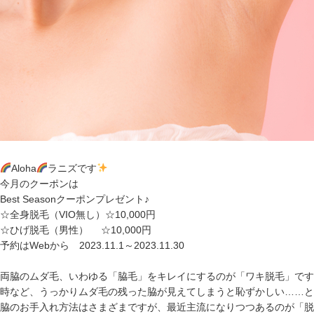
Aloha
ラニズです
今月のクーポンは
Best Seasonクーポンプレゼント♪
☆全身脱毛（VIO無し）☆10,000円
☆ひげ脱毛（男性） ☆10,000円
予約はWebから 2023.11.1～2023.11.30
両脇のムダ毛、いわゆる「脇毛」をキレイにするのが「ワキ脱毛」です
時など、うっかりムダ毛の残った脇が見えてしまうと恥ずかしい……と
脇のお手入れ方法はさまざまですが、最近主流になりつつあるのが「脱