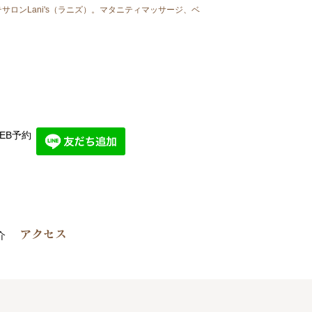
テサロンLani's（ラニズ）。マタニティマッサージ、ベ