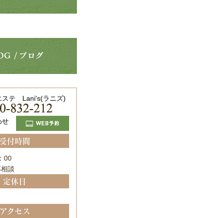
受付時間
：00
応相談
定休日
アクセス