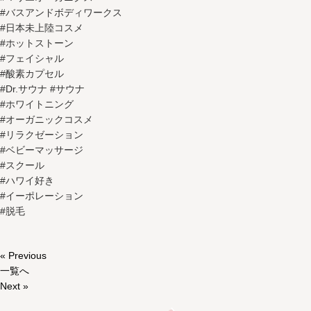
#バスアンドボディワークス
#日本未上陸コスメ
#ホットストーン
#フェイシャル
#酸素カプセル
#Dr.サウナ #サウナ
#ホワイトニング
#オーガニックコスメ
#リラクゼーション
#ベビーマッサージ
#スクール
#ハワイ好き
#イーポレーション
#脱毛
« Previous
一覧へ
Next »