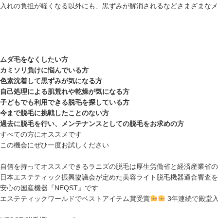
入れの負担が軽くなる以外にも、黒ずみが解消されるなどさまざまなメ
ムダ毛をなくしたい方
カミソリ負けに悩んでいる方
色素沈着して黒ずみが気になる方
自己処理による肌荒れや乾燥が気になる方
子どもでも利用できる脱毛を探している方
今まで脱毛に挑戦したことのない方
過去に脱毛を行い、メンテナンスとしての脱毛をお求めの方
すべての方にオススメです
この機会にぜひ一度お試しください
自信を持ってオススメできるラニズの脱毛は厚生労働省と経済産業省の
日本エステティック振興協議会が定めた美容ライト脱毛機器適合審査を
安心の国産機器『NEQST』です
エステティックワールドでベストアイテム賞受賞
3年連続で殿堂