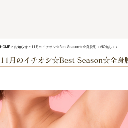
HOME
>
お知らせ
>
11月のイチオシ☆Best Season☆全身脱毛（VIO無し）♪
11月のイチオシ☆Best Season☆全