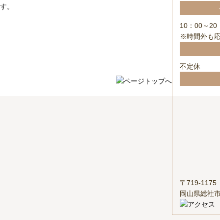
す。
10：00～20
※時間外も
不定休
〒719-1175
岡山県総社市