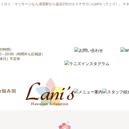
ミロミ・マッサージなら清音駅から徒歩2分のエステサロンLani's（ラニズ）。
付時間］
:00～20:00（時間外も応相談）
休日］不定休