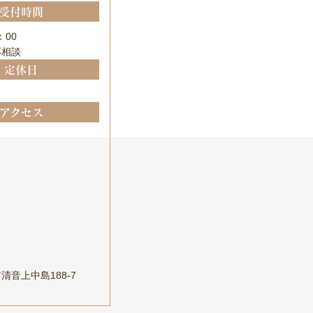
受付時間
：00
応相談
定休日
アクセス
清音上中島188-7