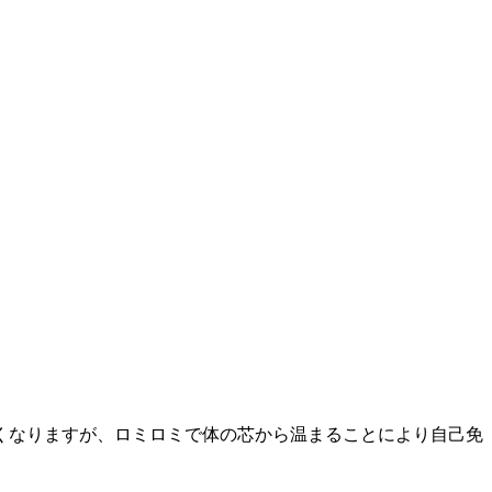
くなりますが、ロミロミで体の芯から温まることにより自己免