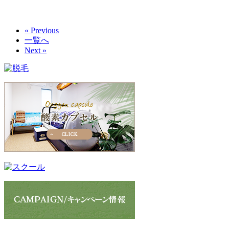
« Previous
一覧へ
Next »