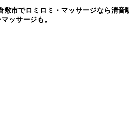
倉敷市でロミロミ・マッサージなら清音駅か
ーマッサージも。