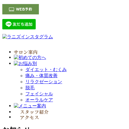
ダイエット・むくみ
痛み・体質改善
リラクゼーション
脱毛
フェイシャル
オーラルケア