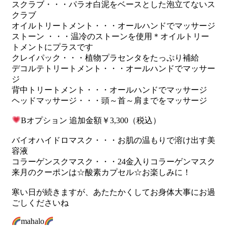
スクラブ・・・パラオ白泥をベースとした泡立てないス
クラブ
オイルトリートメント・・・オールハンドでマッサージ
ストーン ・・・温冷のストーンを使用＊オイルトリー
トメントにプラスです
クレイパック・・・植物プラセンタをたっぷり補給
デコルテトリートメント・・・オールハンドでマッサー
ジ
背中トリートメント・・・オールハンドでマッサージ
ヘッドマッサージ・・・頭～首～肩までをマッサージ
Bオプション 追加金額￥3,300（税込）
バイオハイドロマスク・・・お肌の温もりで溶け出す美
容液
コラーゲンスクマスク・・・24金入りコラーゲンマスク
来月のクーポンは☆酸素カプセル☆お楽しみに！
寒い日が続きますが、あたたかくしてお身体大事にお過
ごしくださいね
mahalo