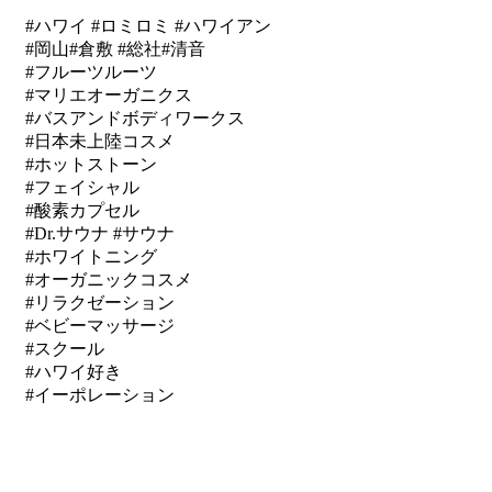
#ハワイ #ロミロミ #ハワイアン
#岡山#倉敷 #総社#清音
#フルーツルーツ
#マリエオーガニクス
#バスアンドボディワークス
#日本未上陸コスメ
#ホットストーン
#フェイシャル
#酸素カプセル
#Dr.サウナ #サウナ
#ホワイトニング
#オーガニックコスメ
#リラクゼーション
#ベビーマッサージ
#スクール
#ハワイ好き
#イーポレーション