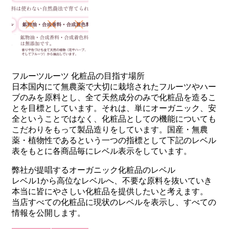
フルーツルーツ 化粧品の目指す場所
日本国内にて無農薬で大切に栽培されたフルーツやハー
ブのみを原料とし、全て天然成分のみで化粧品を造るこ
とを目標としています。それは、単にオーガニック、安
全ということではなく、化粧品としての機能についても
こだわりをもって製品造りをしています。国産・無農
薬・植物性であるという一つの指標として下記のレベル
表をもとに各商品毎にレベル表示をしています。
弊社が提唱するオーガニック化粧品のレベル
レベル1から高位なレベルへ、不要な原料を抜いていき
本当に皆にやさしい化粧品を提供したいと考えます。
当店すべての化粧品に現状のレベルを表示し、すべての
情報を公開します。