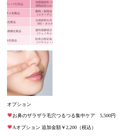
オプション
お鼻のザラザラ毛穴つるつる集中ケア 5,500円
Aオプション 追加金額￥2,200（税込）