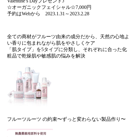
Valentine’s Dayプレゼント♪
☆オーガニックフェイシャル☆7,000円
予約はWebから 2023.1.31～2023.2.28
全ての商材がフルーツ由来の成分だから、天然の心地よ
い香りに包まれながら肌をやさしくケア
「肌タイプ」を5タイプに分類し、それぞれに合った化
粧品で乾燥肌や敏感肌の悩みを解決
フルーツルーツ の約束〜ずっと変わらない製品作り〜