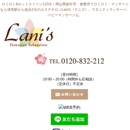
ロミロミ&ホットストーン110分｜岡山県総社市・倉敷市でロミロミ・マッサージ
なら清音駅から徒歩2分のエステサロンLani's（ラニズ）。マタニティマッサージ、
ベビーマッサージも。
［受付時間］
10:00～20:00（時間外も応相談）
［定休日］不定休