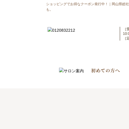
ショッピングでお得なクーポン発行中！｜岡山県総社市
も。
［
10
［