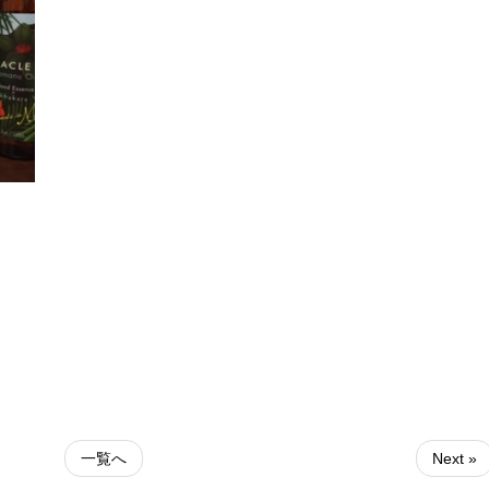
一覧へ
Next »