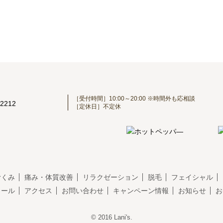
［受付時間］10:00～20:00 ※時間外も応相談
［定休日］不定休
むくみ
痛み・体質改善
リラクゼーション
脱毛
フェイシャル
クール
アクセス
お問い合わせ
キャンペーン情報
お知らせ
お
© 2016 Lani's.