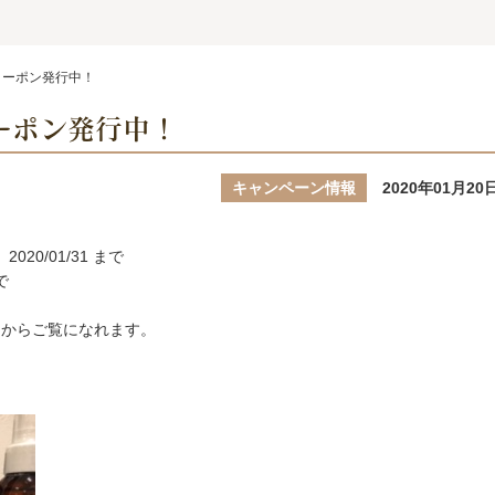
クーポン発行中！
ーポン発行中！
キャンペーン情報
2020年01月20
20/01/31 まで
で
ちらからご覧になれます。