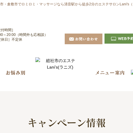
・倉敷市でロミロミ・マッサージなら清音駅から徒歩2分のエステサロンLani's
受付時間］
:00～20:00（時間外も応相談）
定休日］不定休
キャンペーン情報