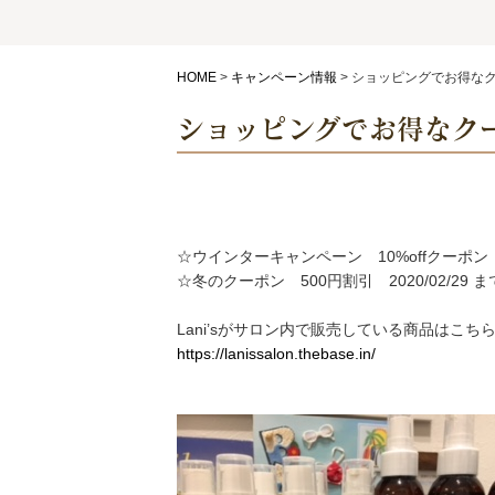
HOME
>
キャンペーン情報
>
ショッピングでお得な
ショッピングでお得なク
☆ウインターキャンペーン 10%offクーポン 20
☆冬のクーポン 500円割引 2020/02/29 ま
Lani’sがサロン内で販売している商品はこ
https://lanissalon.thebase.in/