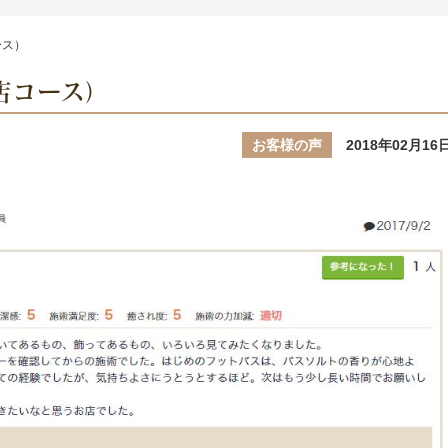
ース）
店コース）
お客様の声
2018年02月16