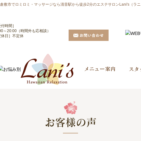
敷市でロミロミ・マッサージなら清音駅から徒歩2分のエステサロンLani's（ラ
受付時間］
:00～20:00（時間外も応相談）
定休日］不定休
お客様の声