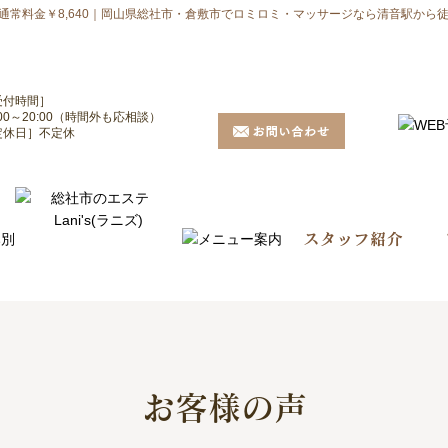
 通常料金￥8,640｜岡山県総社市・倉敷市でロミロミ・マッサージなら清音駅から徒歩
受付時間］
:00～20:00（時間外も応相談）
定休日］不定休
お客様の声