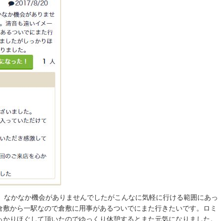
年。なかなか機会がありませんでしたがこんなに気軽に行ける範囲にあっ
倉敷から一駅なので倉敷に用事があるついでにまた行きたいです。ロミ
っかりほぐして頂いたのでゆっくり休憩するとまた元気になりました。