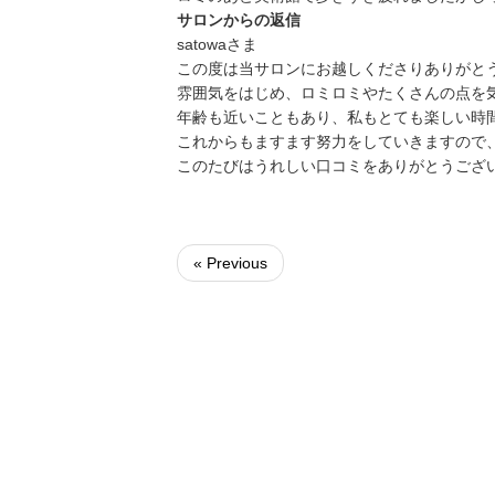
サロンからの返信
satowaさま
この度は当サロンにお越しくださりありがと
雰囲気をはじめ、ロミロミやたくさんの点を
年齢も近いこともあり、私もとても楽しい時
これからもますます努力をしていきますので
このたびはうれしい口コミをありがとうござ
« Previous