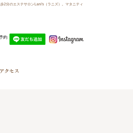
2分のエステサロンLani's（ラニズ）。マタニティ