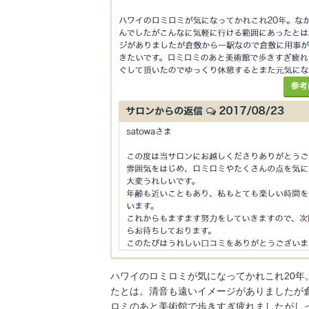
ハワイのロミロミが気になってかれこれ20
たとは。清音も遠いイメージがありましたが
ロミのあと美術館で歩きすぎ疲れましたがし