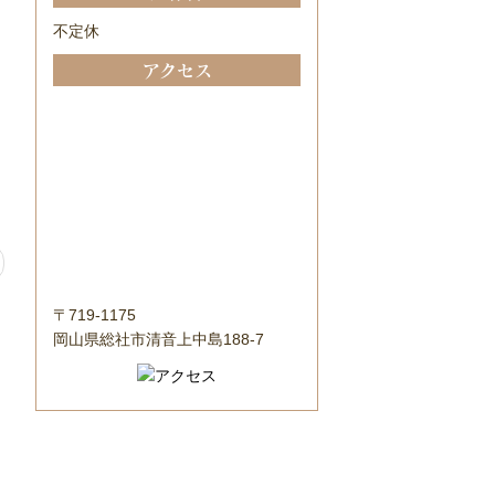
不定休
アクセス
〒719-1175
岡山県総社市清音上中島188-7