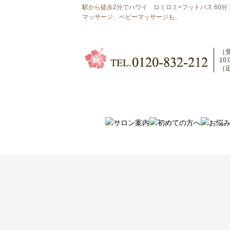
駅から徒歩2分でハワイ ロミロミ+フットバス 60分
マッサージ、ベビーマッサージも。
［
10
［