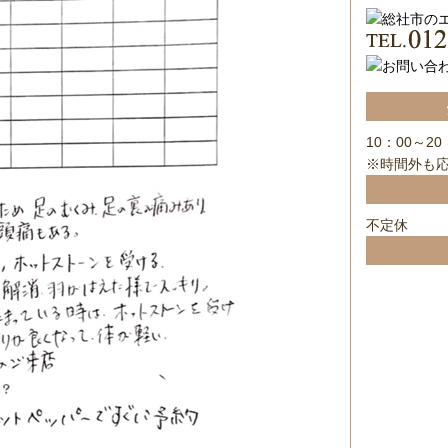
10：00～20
※時間外も
不定休