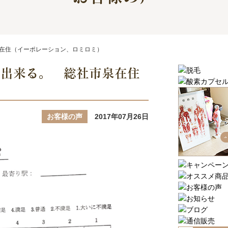
在住（イーポレーション、ロミロミ）
約出来る。 総社市泉在住
お客様の声
2017年07月26日