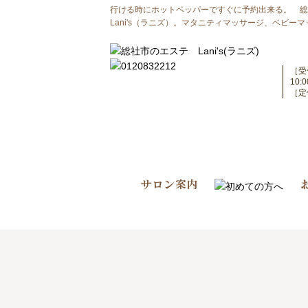
行ける時にホットペッパーですぐに予約出来る。 総
Lani's（ラニズ）。マタニティマッサージ、ベビー
［受
10
［定