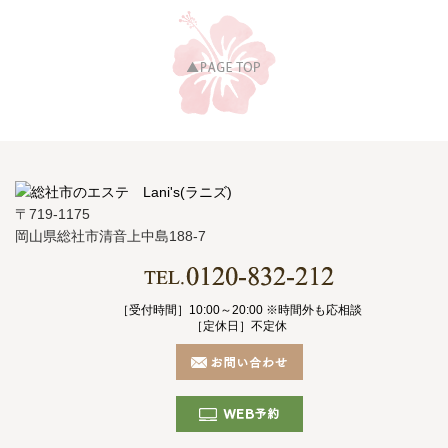
〒719-1175
岡山県総社市清音上中島188-7
［受付時間］10:00～20:00 ※時間外も応相談
［定休日］不定休