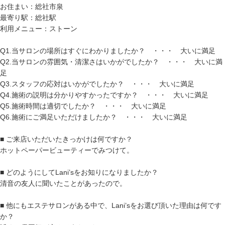
お住まい：総社市泉
最寄り駅：総社駅
利用メニュー：ストーン
Q1.当サロンの場所はすぐにわかりましたか？ ・・・ 大いに満足
Q2.当サロンの雰囲気・清潔さはいかがでしたか？ ・・・ 大いに満
足
Q3.スタッフの応対はいかがでしたか？ ・・・ 大いに満足
Q4.施術の説明は分かりやすかったですか？ ・・・ 大いに満足
Q5.施術時間は適切でしたか？ ・・・ 大いに満足
Q6.施術にご満足いただけましたか？ ・・・ 大いに満足
■ ご来店いただいたきっかけは何ですか？
ホットペーパービューティーでみつけて。
■ どのようにしてLani’sをお知りになりましたか？
清音の友人に聞いたことがあったので。
■ 他にもエステサロンがある中で、Lani’sをお選び頂いた理由は何です
か？