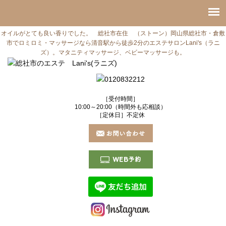
オイルがとても良い香りでした。 総社市在住 （ストーン）岡山県総社市・倉敷
市でロミロミ・マッサージなら清音駅から徒歩2分のエステサロンLani's（ラニ
ズ）。マタニティマッサージ、ベビーマッサージも。
［受付時間］
10:00～20:00（時間外も応相談）
［定休日］不定休