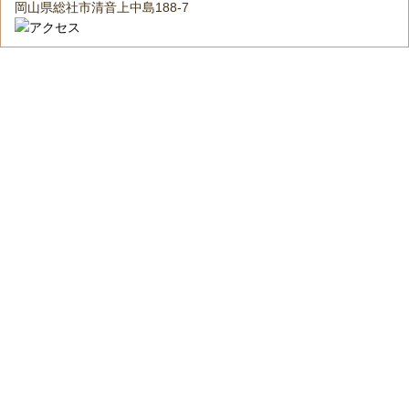
岡山県総社市清音上中島188-7